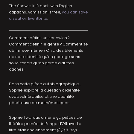
The Show is in French with English
captions. Admission is free,
you can save
a seat on Eventbrite
.
Comment définir un sandwich ?
Comment définir le genre ? Comment se
définir soi-même ? On a des éléments
de notre identité qu’on partage sans
souci tandis qu’on garde d’autres
cachés.
Dans cette pièce autobiographique ,
Sophie explore la question d’identité
avec vulnérabilité et une quantité
généreuse de mathématiques.
Sophie Twardus amène ça pièces de
théâtre primée du Fringe d’Ottawa. Le
titre était anciennement
∉ {0,1} Trop