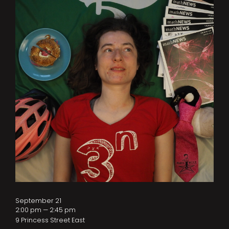
September 21
2:00 pm — 2:45 pm
9 Princess Street East