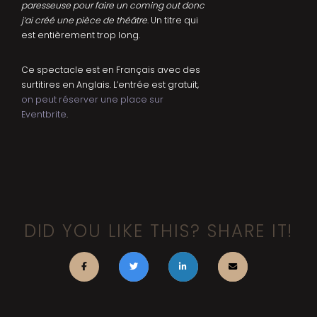
paresseuse pour faire un coming out donc
j’ai créé une pièce de théâtre
. Un titre qui
est entièrement trop long.
Ce spectacle est en Français avec des
surtitires en Anglais. L’entrée est gratuit,
on peut réserver une place sur
Eventbrite
.
DID YOU LIKE THIS? SHARE IT!